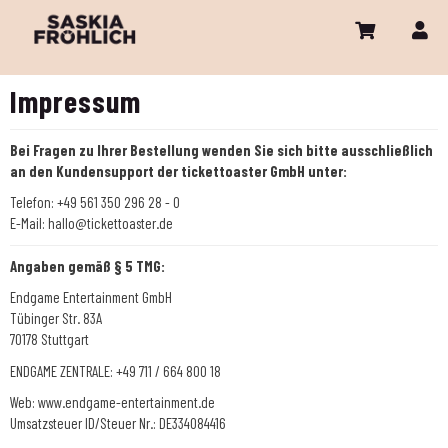
Impressum
Bei Fragen zu Ihrer Bestellung wenden Sie sich bitte ausschließlich
an den Kundensupport der tickettoaster GmbH unter:
Telefon: +49 561 350 296 28 - 0
E-Mail:
hallo@tickettoaster.de
Angaben gemäß § 5 TMG:
Endgame Entertainment GmbH
Tübinger Str. 83A
70178 Stuttgart
ENDGAME ZENTRALE: +49 711 / 664 800 18
Web:
www.endgame-entertainment.de
Umsatzsteuer ID/Steuer Nr.: DE334084416