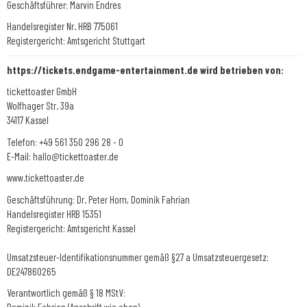
Geschäftsführer: Marvin Endres
Handelsregister Nr. HRB 775061
Registergericht: Amtsgericht Stuttgart
https://tickets.endgame-entertainment.de wird betrieben von:
tickettoaster GmbH
Wolfhager Str. 39a
34117 Kassel
Telefon: +49 561 350 296 28 - 0
E-Mail: hallo@tickettoaster.de
www.tickettoaster.de
Geschäftsführung: Dr. Peter Horn, Dominik Fahrian
Handelsregister HRB 15351
Registergericht: Amtsgericht Kassel
Umsatzsteuer-Identifikationsnummer gemäß §27 a Umsatzsteuergesetz:
DE247860265
Verantwortlich gemäß § 18 MStV: